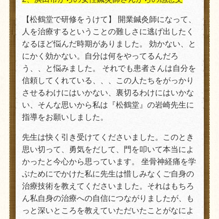
【松鶴堂で研修をうけて】 開業鍼灸師になって、
人を治療するということの難しさに逃げ出したく
なるほど悩んだ時期がありました。 効かない、と
にかく効かない。自分は何をやってるんだろ
う、、と悩みました。 それでも患者さんは自分を
信頼してくれている、、、この人たちをがっかり
させるわけにはいかない、裏切るわけにはいかな
い、そんな思いから私は『松鶴堂』の岩崎先生に
指導をお願いしました。
先生は快く引き受けてくださいました。このとき
思い切って、勇気をだして、門を叩いて本当によ
かったと今心から思っています。 坐骨神経痛を学
ぶためにでかけた私に先生は惜しみなくご自身の
治療技術を教えてくださいました。それはもちろ
ん私自身の治療への自信につながりましたが、も
っと深いところを教えていただいたことがなによ