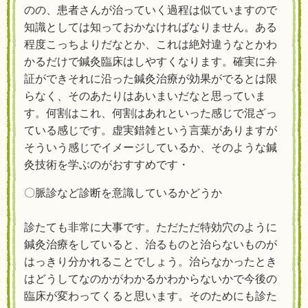
のの、患者さんが治っていく過程は似ていますので
知識としては知っておかなければなりません。ある
程度こっちよりだなとか、これは絶対違うなとかわ
かるだけで鍼灸臨床はしやすくなります。確実に弁
証ができそれに沿った鍼灸治療が効果がでるとは限
らなく、そのあたりはあいまいだなと思っていま
す。何割はこれ、何割はあれといった感じで混ざっ
ている感じです。虚実錯雑という言葉がありますが
そういう感じでイメージしているか、そのような鍼
灸技術を学ぶのがおすすめです・
〇脈診など診断を意識しているかどうか
診たても非常に大事です。ただただ特効穴のように
鍼灸治療をしていると、治るものと治らないものが
はっきり分かれることでしょう。治らなかったとき
はどうしてなのかがわかるかわからないかで今後の
臨床が変わってくると思います。そのためにも診た