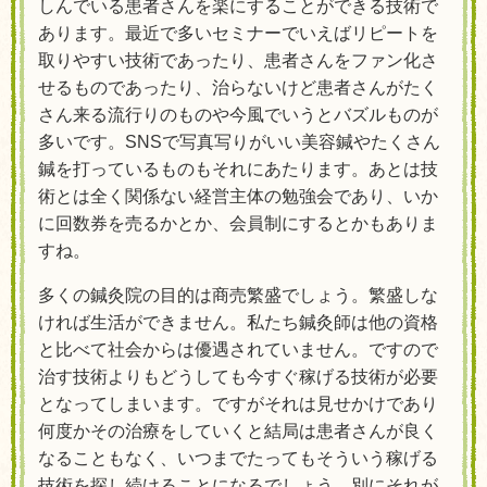
しんでいる患者さんを楽にすることができる技術で
あります。最近で多いセミナーでいえばリピートを
取りやすい技術であったり、患者さんをファン化さ
せるものであったり、治らないけど患者さんがたく
さん来る流行りのものや今風でいうとバズルものが
多いです。SNSで写真写りがいい美容鍼やたくさん
鍼を打っているものもそれにあたります。あとは技
術とは全く関係ない経営主体の勉強会であり、いか
に回数券を売るかとか、会員制にするとかもありま
すね。
多くの鍼灸院の目的は商売繁盛でしょう。繁盛しな
ければ生活ができません。私たち鍼灸師は他の資格
と比べて社会からは優遇されていません。ですので
治す技術よりもどうしても今すぐ稼げる技術が必要
となってしまいます。ですがそれは見せかけであり
何度かその治療をしていくと結局は患者さんが良く
なることもなく、いつまでたってもそういう稼げる
技術を探し続けることになるでしょう。別にそれが