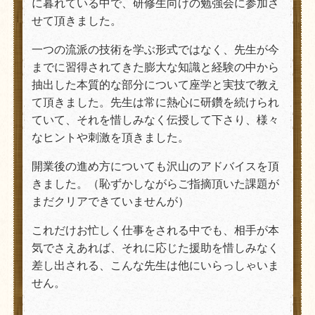
に暮れている中で、研修生向けの勉強会に参加さ
せて頂きました。
一つの流派の技術を学ぶ形式ではなく、先生が今
までに習得されてきた膨大な知識と経験の中から
抽出した本質的な部分について座学と実技で教え
て頂きました。先生は常に熱心に研鑽を続けられ
ていて、それを惜しみなく伝授して下さり、様々
なヒントや刺激を頂きました。
開業後の進め方についても沢山のアドバイスを頂
きました。（恥ずかしながらご指摘頂いた課題が
まだクリアできていませんが）
これだけお忙しく仕事をされる中でも、相手が本
気でさえあれば、それに応じた援助を惜しみなく
差し出される、こんな先生は他にいらっしゃいま
せん。