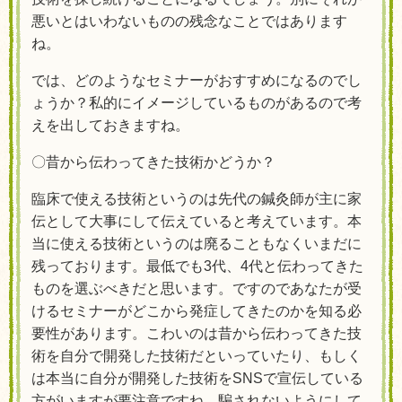
悪いとはいわないものの残念なことではあります
ね。
では、どのようなセミナーがおすすめになるのでし
ょうか？私的にイメージしているものがあるので考
えを出しておきますね。
〇昔から伝わってきた技術かどうか？
臨床で使える技術というのは先代の鍼灸師が主に家
伝として大事にして伝えていると考えています。本
当に使える技術というのは廃ることもなくいまだに
残っております。最低でも3代、4代と伝わってきた
ものを選ぶべきだと思います。ですのであなたが受
けるセミナーがどこから発症してきたのかを知る必
要性があります。こわいのは昔から伝わってきた技
術を自分で開発した技術だといっていたり、もしく
は本当に自分が開発した技術をSNSで宣伝している
方がいますが要注意ですね。騙されないようにして