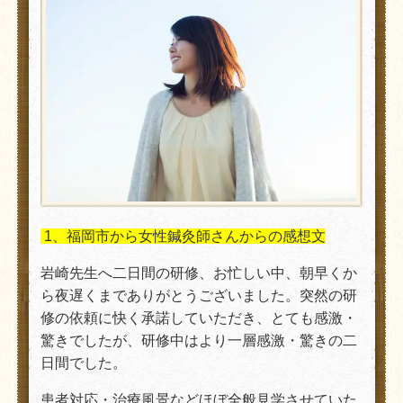
1、福岡市から女性鍼灸師さんからの感想文
岩崎先生へ二日間の研修、お忙しい中、朝早くか
ら夜遅くまでありがとうございました。突然の研
修の依頼に快く承諾していただき、とても感激・
驚きでしたが、研修中はより一層感激・驚きの二
日間でした。
患者対応・治療風景などほぼ全般見学させていた