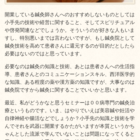
開業している鍼灸師さんへのおすすめしないものとしては
小手先の技術や経営に関すること、そしてスピリチュアル
や啓発関連などでしょうか。そういうのが好きな人もいま
すし、特別悪いまでは言わないですが、もし鍼灸院として
鍼灸技術を高めて患者さんに還元するのが目的だとしたら
必要はないのではと思っています。
必要なのは鍼灸の知識と技術、あとは患者さんへの生活指
導、患者さんとのコミュニケーションスキル、西洋医学的
な知識、ある程度の薬や漢方薬の知識ですが、大事なのは
鍼灸院ですから鍼灸に関することでいいかと思います。
最近、私がどうかなと思うセミナーは００病専門の鍼灸治
療というものです。いま、はやりでいえば美容鍼や妊活や
自律神経や腸活などでしょうか？小手先の知識と技術を学
んでそれを武器に開業するかたがいますが本質というかち
ゃんとした流派で学んでいないことは問題になってくると