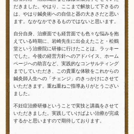
だきました。やはり、ここまで解放して下さるの
は、やはり鍼灸術への自信と器の大きさだと思い
ます。なかなかできるものではないと思います。
自分自身、治療面でも経営面でも色々な悩みを抱
えている時期に、岩崎先生に出会えたこと・松鶴
堂という治療院に研修に行けたことは、ラッキー
でした。今後の経営方針へのアドバイス、ホーム
ページへの助言など、実践的なコンサルティング
までしていただき、この貴重な体験をこれからの
鍼灸師人生への「チェンジ」のきっかけにさせて
いただきます。重ね重ねご指導ありがとうござい
ました。
不妊症治療研修ということで実技と講義をさせて
いただきました。実践していけばよい治療が完成
するかと思いますので期待しております。