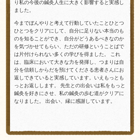
り私の今後の鍼灸人生に大きく影響すると実感し
ました。
今までぼんやりと考えて行動していたことひとつ
ひとつをクリアにして、自分に足りない本当のも
のを知ることができ、自分がどうあるべきなのか
を気づかせてもらい、ただの研修ということばで
は片付けられない多くの学びを得ました。 これ
は、臨床において大きな力を発揮し、つまりは自
分を信頼しからだを預けてくださる患者さんにお
返しできていると実感しています。いえもっとも
っとお返しします。 先生との出会いは私をもっと
鍼灸を好きにさせ、私の鍼灸の歩む道がクリアに
なりました。 出会い、縁に感謝しています。