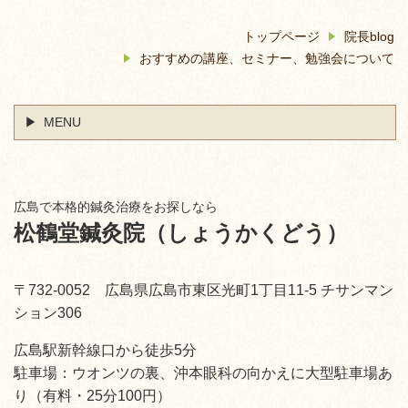
トップページ
院長blog
おすすめの講座、セミナー、勉強会について
MENU
広島で本格的鍼灸治療をお探しなら
松鶴堂鍼灸院（しょうかくどう）
〒732-0052 広島県広島市東区光町1丁目11-5 チサンマン
ション306
広島駅新幹線口から徒歩5分
駐車場：ウオンツの裏、沖本眼科の向かえに大型駐車場あ
り（有料・25分100円）