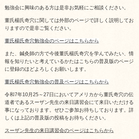
勉強会に興味のある方は是非お気軽にご相談ください。
董氏楊氏奇穴に関しては外部のページで詳しく説明してお
りますので是非ご覧ください。
董氏楊氏奇穴勉強会のページはこちらから
また、鍼灸師の方で今後董氏楊氏奇穴を学んでみたい、情
報を知りたいと考えているかたはこちらの普及版のページ
に登録のほどよろしくお願いします。
董氏楊氏奇穴勉強会の普及ページはこちらから
令和7年10月25～27日においてアメリカから董氏奇穴の伝
道者であるスーザン先生の来日講習会にて来日いただける
事になっております。ぜひご参加お待ちしております。詳
しくは上記の普及版の投稿をお待ちください。
スーザン先生の来日講習会のページはこちらから