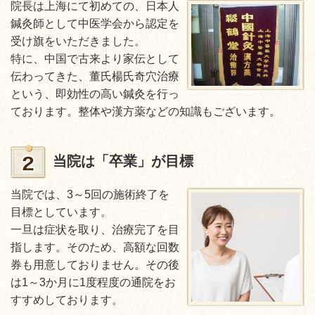
院長は上海にて初めての、日本人
鍼灸師として中医学会から認定を
受け旗をいただきました。
特に、中国で古来より家伝として
伝わってきた、董氏楊氏奇穴治療
という、即効性の高い鍼灸を行っ
ております。整体や漢方薬などの知識もございます。
当院は「卒業」が目標
当院では、3～5回の施術終了を
目標としています。
一旦は症状を取り、治療完了を目
指します。そのため、高額な回数
券も用意しておりません。その後
は1～3か月に1度程度の通院をお
すすめしております。