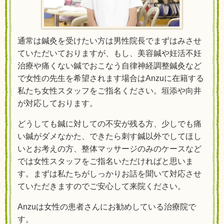
通常は鍼灸を受けたい方は男性院長でまずはみさせ
ていただいておりますが、もし、美容鍼や妊活不妊
治療や痛くない鍼でおこなう自律神経調整鍼灸など
で女性の先生を希望されます場合はAnzuに在籍する
私たち女性スタッフをご指名ください。
垣添や向井
が対応しております。
どうしても鍼に対しての不安が残る方、少しでも痛
い鍼がダメなかた、できたら刺す鍼以外でしてほし
いとお考えの方、整体マッサージのみのケースなど
では女性スタッフをご指名いただければと思いま
す。まずは私たちがしっかりお話を聞いて対応させ
ていただきますのでご安心して来院ください。
Anzuは女性の患者さんにお勧めしている治療院で
す。