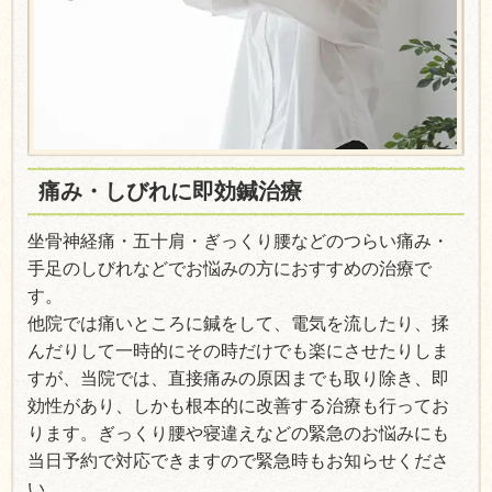
痛み・しびれに即効鍼治療
坐骨神経痛・五十肩・ぎっくり腰などのつらい痛み・
手足のしびれなどでお悩みの方におすすめの治療で
す。
他院では痛いところに鍼をして、電気を流したり、揉
んだりして一時的にその時だけでも楽にさせたりしま
すが、当院では、直接痛みの原因までも取り除き、即
効性があり、しかも根本的に改善する治療も行ってお
ります。ぎっくり腰や寝違えなどの緊急のお悩みにも
当日予約で対応できますので緊急時もお知らせくださ
い。