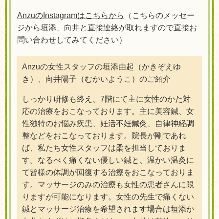
AnzuのInstagramはこちらから
（こちらのメッセー
ジから垣添、向井と直接連絡が取れますので直接お
問い合わせしてみてください）
Anzuの女性スタッフの垣添由起（かきぞえゆ
き）、向井陽子（むかいようこ）
のご紹介
しっかり研修も終え、7階にて主に女性のかた対
応の治療をおこなっております。主に美容鍼、女
性独特のお悩み疾患、妊活不妊鍼灸、自律神経調
整などをおこなっております。院長が剛であれ
ば、私たち女性スタッフは柔を担当しておりま
す。なるべく痛くない優しい鍼と、温かい温灸に
て皆様の体調が回復する治療をおこなっておりま
す。マッサージのみの治療も女性の患者さんに限
りますが可能になります。女性の先生で痛くない
鍼とマッサージ治療を希望されます場合は垣添か