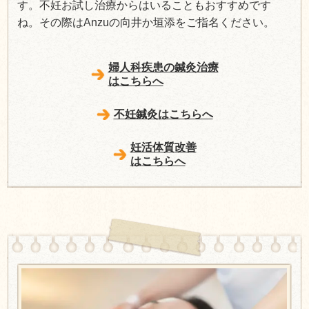
す。不妊お試し治療からはいることもおすすめです
ね。その際はAnzuの向井か垣添をご指名ください。
婦人科疾患の鍼灸治療
はこちらへ
不妊鍼灸
はこちらへ
妊活体質改善
はこちらへ