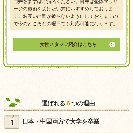
向井をまずはご指名ください。向井は整体マッサ
ージの施術を受けたい方におすすめしておりま
す。お互い出勤が被らないようにしておりますの
で今のところどの曜日でも対応可能になります。
女性スタッフ紹介はこちら
選ばれる
６
つの理由
日本・中国両方で大学を卒業