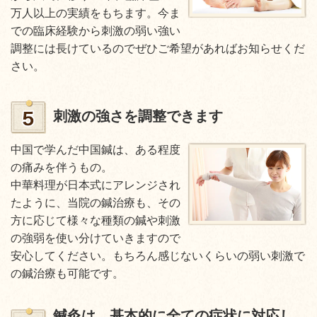
万人以上の実績をもちます。今ま
での臨床経験から刺激の弱い強い
調整には長けているのでぜひご希望があればお知らせくだ
さい。
刺激の強さを調整できます
中国で学んだ中国鍼は、ある程度
の痛みを伴うもの。
中華料理が日本式にアレンジされ
たように、当院の鍼治療も、その
方に応じて様々な種類の鍼や刺激
の強弱を使い分けていきますので
安心してください。もちろん感じないくらいの弱い刺激で
の鍼治療も可能です。
鍼灸は、基本的に全ての症状に対応し