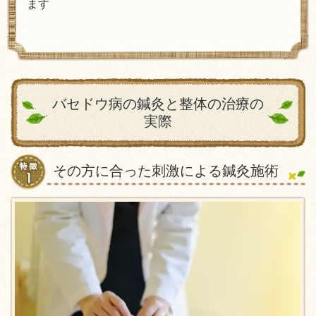
ます
バセドウ病の鍼灸と整体の治療の
実際
その方に合った刺激による鍼灸施術