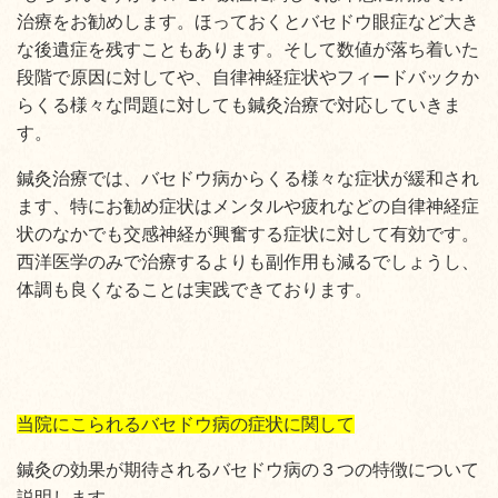
治療をお勧めします。ほっておくとバセドウ眼症など大き
な後遺症を残すこともあります。そして数値が落ち着いた
段階で原因に対してや、自律神経症状やフィードバックか
らくる様々な問題に対しても鍼灸治療で対応していきま
す。
鍼灸治療では、バセドウ病からくる様々な症状が緩和され
ます、特にお勧め症状はメンタルや疲れなどの自律神経症
状のなかでも交感神経が興奮する症状に対して有効です。
西洋医学のみで治療するよりも副作用も減るでしょうし、
体調も良くなることは実践できております。
当院にこられるバセドウ病の症状に関して
鍼灸の効果が期待されるバセドウ病の３つの特徴について
説明します。