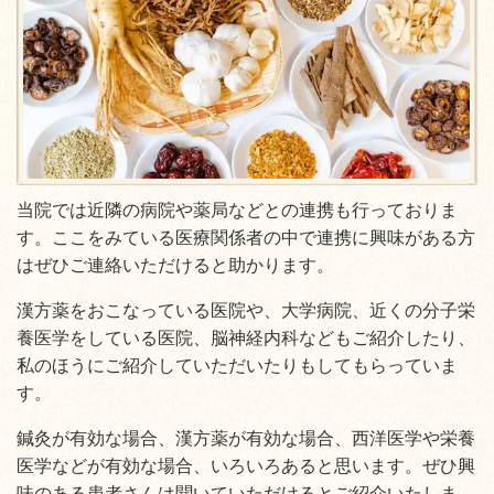
当院では近隣の病院や薬局などとの連携も行っておりま
す。ここをみている医療関係者の中で連携に興味がある方
はぜひご連絡いただけると助かります。
漢方薬をおこなっている医院や、大学病院、近くの分子栄
養医学をしている医院、脳神経内科などもご紹介したり、
私のほうにご紹介していただいたりもしてもらっていま
す。
鍼灸が有効な場合、漢方薬が有効な場合、西洋医学や栄養
医学などが有効な場合、いろいろあると思います。ぜひ興
味のある患者さんは聞いていただけるとご紹介いたしま