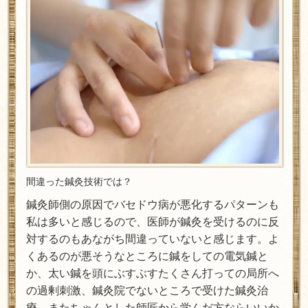
間違った鍼灸技術では？
鍼灸師側の原因でバセドウ病が悪化するパターンも
私は多いと感じるので、医師が鍼灸を受けるのに反
対するのもあながち間違っていないと感じます。よ
くあるのが悪そうなところに鍼をしての電気鍼と
か、太い鍼を頭にぶすぶすたくさん打っての局所へ
の過剰刺激、鍼灸院でないところで受けた鍼灸治
療、またちゃんとした師匠から学んだ方ならいいか