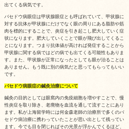
出てくる病気です。
バセドウ病眼症は甲状腺眼症とも呼ばれていて、甲状腺に
対する抗体が甲状腺にだけでなく眼の周りにある脂肪や筋
肉を標的にすることで、炎症を引き起こし肥大していく症
状になります。肥大していくことで眼が飛び出してくるこ
とになります。つまり抗体値が高ければ発症することから
甲状腺に関する病ではどの病でも出てくる可能性もありま
す。また、甲状腺が正常になったとしても眼が治ることは
ありません。もう既に別の病気だと思ってもらってもいい
です。
バセドウ病眼症の鍼灸治療について
鍼灸の目的としては眼窩内の免疫細胞を増やすことで、慢
性炎症を取り除き、老廃物を血流を通して流すことにあり
ます。私が上海留学時には何金森老師の治療所で多くのバ
セドウ病治療に携わっていたことが思い出として残ってい
ます。今でも目を閉じればその光景が浮かんでくるほど、