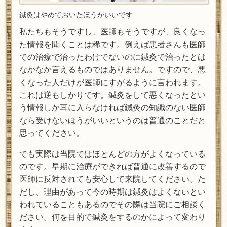
鍼灸はやめておいたほうがいいです
私たちもそうですし、医師もそうですが、良くなっ
た情報を聞くことは稀です。例えば患者さんも医師
での治療で治ったわけでないのに鍼灸で治ったとは
なかなか言えるものではありません。ですので、悪
くなった人だけが医師にすがるように言われます。
これは逆もしかりです。鍼灸をして悪くなったとい
う情報しか耳に入らなければ鍼灸の知識のない医師
なら受けないほうがいいというのは普通のことだと
思ってください。
でも実際は当院ではほとんどの方がよくなっている
のです。早期に治療ができれば普通に改善するので
医師に反対されても安心して来院してください。た
だし、理由があって今の時期は鍼灸はよくないとい
われていることもあるのでその際は当院にご相談く
ださい。何を目的で鍼灸をするのかによって変わり