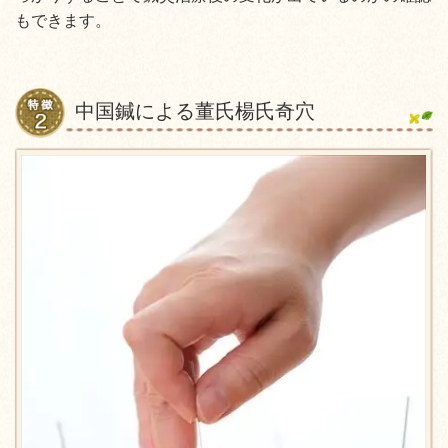
もできます。
中国鍼による董氏楊氏奇穴