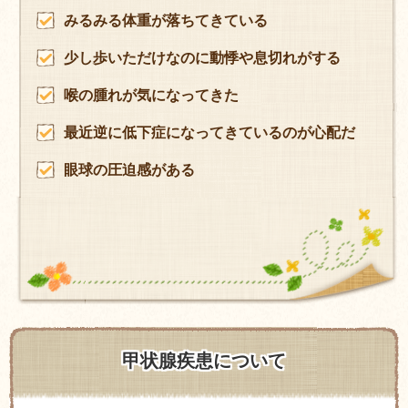
みるみる体重が落ちてきている
少し歩いただけなのに動悸や息切れがする
喉の腫れが気になってきた
最近逆に低下症になってきているのが心配だ
眼球の圧迫感がある
甲状腺疾患について