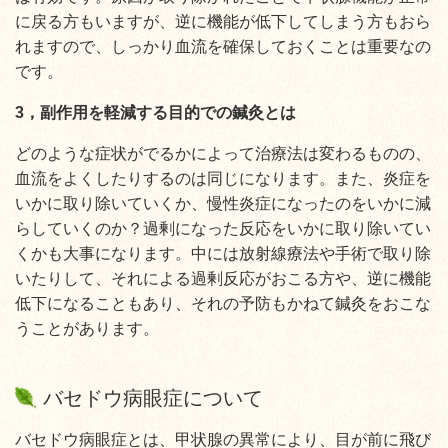
に戻る方もいますが、逆に機能が低下してしまう方もおら
れますので、しっかり血流を確保しておくことは重要なの
です。
3，副作用を軽減する目的での鍼灸とは
どのような症状がでるかによって治療法は変わるものの、
血流をよくしたりするのは同じになります。また、炎症を
いかに取り除いていくか、慢性炎症になったのをいかに減
らしていくのか？過剰になった反応をいかに取り除いてい
くかも大事になります。中には放射線療法や手術で取り除
いたりして、それによる過剰反応がおこる方や、逆に機能
低下になることもあり、それの予防もかねて鍼灸をおこな
うことがあります。
バセドウ病眼症について
バセドウ病眼症とは、甲状腺の異常により、目が前に飛び