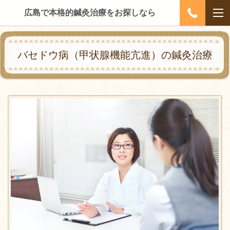
広島で本格的鍼灸治療をお探しなら
バセドウ病（甲状腺機能亢進）の鍼灸治療