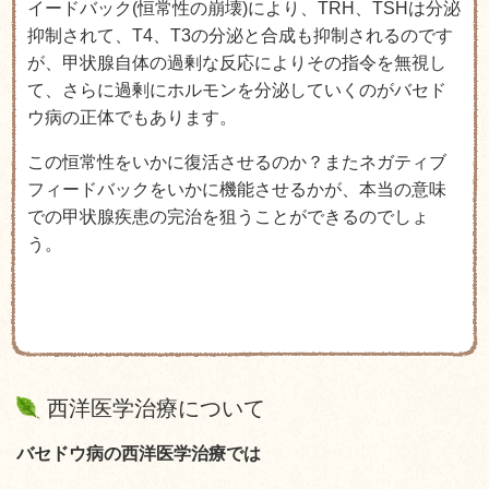
イードバック(恒常性の崩壊)により、TRH、TSHは分泌
抑制されて、T4、T3の分泌と合成も抑制されるのです
が、甲状腺自体の過剰な反応によりその指令を無視し
て、さらに過剰にホルモンを分泌していくのがバセド
ウ病の正体でもあります。
この恒常性をいかに復活させるのか？またネガティブ
フィードバックをいかに機能させるかが、本当の意味
での甲状腺疾患の完治を狙うことができるのでしょ
う。
西洋医学治療について
バセドウ病の西洋医学治療では