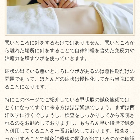
悪いところに針をするわけではありません。悪いところか
ら離れた場所に針をすることで自律神経を含めた免疫力や
治癒力を増すツボを使っていきます。
症状の出ている悪いところにツボがあるのは急性期だけの
問題であって、ほとんどの症状は慢性化してから当院に来
ることになります。
特にこのページでご紹介している甲状腺の鍼灸施術では、
とくになってすぐに来る方はほぼ皆無でしょう。まずは西
洋医学に行くでしょうし、検査をしっかりしてから来院さ
れるのをお勧めしておりますし、もちろん早い段階で鍼灸
と併用してくることを一番お勧めしております。検査をし
っかりすることで鍼灸治療後の変化が出ているのかの確認