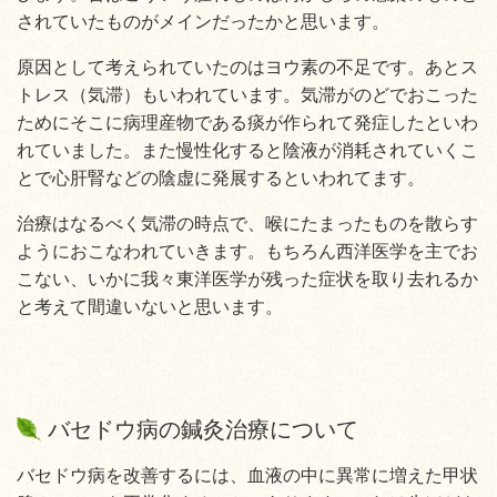
されていたものがメインだったかと思います。
原因として考えられていたのはヨウ素の不足です。あとス
トレス（気滞）もいわれています。気滞がのどでおこった
ためにそこに病理産物である痰が作られて発症したといわ
れていました。また慢性化すると陰液が消耗されていくこ
とで心肝腎などの陰虚に発展するといわれてます。
治療はなるべく気滞の時点で、喉にたまったものを散らす
ようにおこなわれていきます。もちろん西洋医学を主でお
こない、いかに我々東洋医学が残った症状を取り去れるか
と考えて間違いないと思います。
バセドウ病の鍼灸治療について
バセドウ病を改善するには、血液の中に異常に増えた甲状