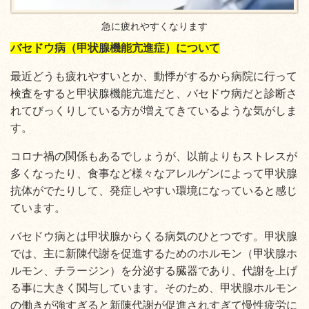
急に疲れやすくなります
バセドウ病（甲状腺機能亢進症）について
最近どうも疲れやすいとか、動悸がするから病院に行って
検査をすると甲状腺機能亢進だと、バセドウ病だと診断さ
れてびっくりしている方が増えてきているような気がしま
す。
コロナ禍の関係もあるでしょうが、以前よりもストレスが
多くなったり、食事など様々なアレルゲンによって甲状腺
抗体がでたりして、発症しやすい環境になっていると感じ
ています。
バセドウ病とは甲状腺からくる病気のひとつです。甲状腺
では、主に新陳代謝を促進するためのホルモン（甲状腺ホ
ルモン、チラージン）を分泌する臓器であり、代謝を上げ
る事に大きく関与しています。そのため、甲状腺ホルモン
の働きが強すぎると新陳代謝が促進されすぎて慢性疲労に