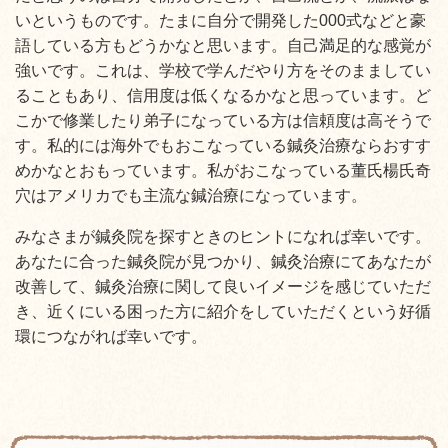
いというものです。たまに自分で開発した000式などと豪
語している方もどうかなと思います。自己満足的な感覚が
強いです。これは、学校で学んだやり方をそのまましてい
ることもあり、信用度は低くなるかなと思っています。ど
こかで修業したり弟子になっている方は信頼度は高そうで
す。私的には海外でもおこなっている鍼灸治療ならおすす
めかなとおも
っています。私がおこなっている董氏楊氏奇
穴はアメリカでも主流な鍼治療になっています。
みなさまが鍼灸院を探すときのヒントになれば幸いです。
あなたに合った鍼灸院が見つかり、鍼灸治療にてあなたが
改善して、鍼灸治療に関して良いイメージを感じていただ
き、近くにいる困った方に紹介をしていただくという好循
環につながれば幸いです。