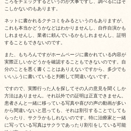
ころをチェックするというのが大事ですし、調べるにはそ
こしかないのもあります。
ネットに書かれるクチコミをみるというのもありますが、
これも本当かどうかなどはわかりませんし、自作自演かも
しれませんし、業者に頼んでいるかもしれませんし、証明
することもできないのです。
また、もちろんですがホームページに書かれている内容が
実際正しいかどうかを確認することもできないのです。自
分のことを悪く書くことはありえないですから、多少でも
いいふうに書いていると判断して間違いないです。
ですので、実際行った人を探してその人の意見を聞くしか
方法はありません。それ以外での証明は正直できません。
患者さんと一緒に移っている写真や喜びの声の動画が多い
から間違いないと思っても、それは割引することでしても
らったり、サクラかもしれないのです。特に治療家と一緒
に写っている写真はサクラであったり割引をしている可能