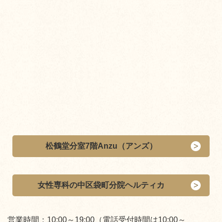
松鶴堂分室7階Anzu（アンズ）
女性専科の中区袋町分院ヘルティカ
営業時間：10:00～19:00（電話受付時間は10:00～