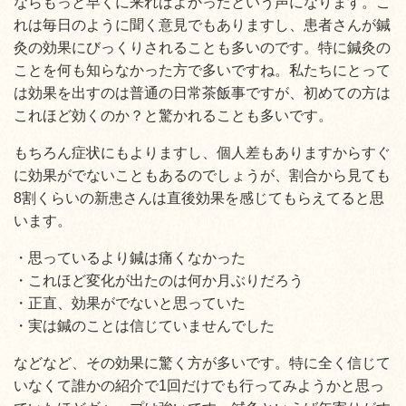
ならもっと早くに来ればよかったという声になります。こ
れは毎日のように聞く意見でもありますし、患者さんが鍼
灸の効果にびっくりされることも多いのです。特に鍼灸の
ことを何も知らなかった方で多いですね。私たちにとって
は効果を出すのは普通の日常茶飯事ですが、初めての方は
これほど効くのか？と驚かれることも多いです。
もちろん症状にもよりますし、個人差もありますからすぐ
に効果がでないこともあるのでしょうが、割合から見ても
8割くらいの新患さんは直後効果を感じてもらえてると思
います。
・思っているより鍼は痛くなかった
・これほど変化が出たのは何か月ぶりだろう
・正直、効果がでないと思っていた
・実は鍼のことは信じていませんでした
などなど、その効果に驚く方が多いです。特に全く信じて
いなくて誰かの紹介で1回だけでも行ってみようかと思っ