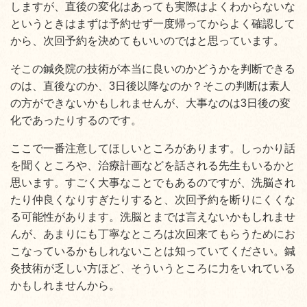
しますが、直後の変化はあっても実際はよくわからないな
というときはまずは予約せず一度帰ってからよく確認して
から、次回予約を決めてもいいのではと思っています。
そこの鍼灸院の技術が本当に良いのかどうかを判断できる
のは、直後なのか、3日後以降なのか？そこの判断は素人
の方ができないかもしれませんが、大事なのは3日後の変
化であったりするのです。
ここで一番注意してほしいところがあります。しっかり話
を聞くところや、治療計画などを話される先生もいるかと
思います。すごく大事なことでもあるのですが、洗脳され
たり仲良くなりすぎたりすると、次回予約を断りにくくな
る可能性があります。洗脳とまでは言えないかもしれませ
んが、あまりにも丁寧なところは次回来てもらうためにお
こなっているかもしれないことは知っていてください。鍼
灸技術が乏しい方ほど、そういうところに力をいれている
かもしれませんから。