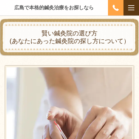
広島で本格的鍼灸治療をお探しなら
賢い鍼灸院の選び方
(あなたにあった鍼灸院の探し方について）