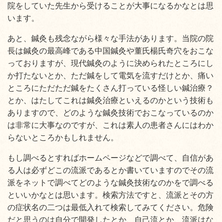
院をしていた先生から受けることが大事になるかなとは思
います。
あと、鍼灸も残念ながら様々な手法があります。当院の院
長は鍼灸の最高峰である中国鍼灸や董氏楊氏奇穴をおこな
っておりますが、現代鍼灸のように決められたところにし
か打たないとか、ただ鍼をして電気を流すだけとか、痛い
ところにただただ鍼をたくさん打っている怪しい鍼治療？
とか、はたしてこれは鍼灸治療といえるのかという技術も
ありますので、どのような鍼灸技術でおこなっているのか
は非常に大事なのですが、これは素人の患者さんにはわか
らないところかもしれません。
もし調べるとすればホームページなどで調べて、自信があ
る人は必ずどこの流派であるとか書いていますのでその流
派をネットで調べてどのような鍼灸技術なのかをで調べる
といいかなとは思います。検索方法ですと、流派とその方
の症状名の二つは最低入れて検索してみてください。危険
だと思うのは自分で開発したとか、自己流とか、流派はな