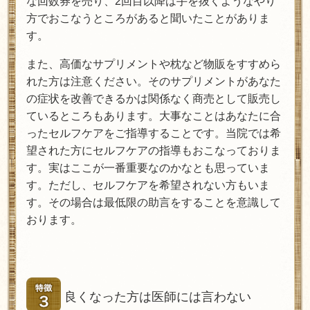
な回数券を売り、2回目以降は手を抜くようなやり
方でおこなうところがあると聞いたことがありま
す。
また、高価なサプリメントや枕など物販をすすめら
れた方は注意ください。そのサプリメントがあなた
の症状を改善できるかは関係なく商売として販売し
ているところもあります。大事なことはあなたに合
ったセルフケアをご指導することです。当院では希
望された方にセルフケアの指導もおこなっておりま
す。実はここが一番重要なのかなとも思っていま
す。ただし、セルフケアを希望されない方もいま
す。その場合は最低限の助言をすることを意識して
おります。
良くなった方は医師には言わない