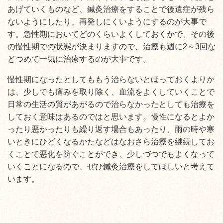
あげていくものなど、鍼灸治療をすることで後遺症が残ら
ないようにしたり、再発しにくいようにするのが大事で
す。急性期においてどのくらいよくしておくかで、その後
の慢性期での状態が決まりますので、治療も週に2～3回な
どつめて一気に治療するのが大事です。
慢性期になったとしてももう治らないとほっておくよりか
は、少しでも痛みを取り除く、血流をよくしていくことで
日常の生活の質があがるので治らなかったとしても治療を
しておく意味はあるのではと思います。慢性になるとよか
ったり悪かったりも繰り返す場合もあったり、雨の時や寒
いときにひどくなるかたなどはなおさら治療を継続してお
くことで悪化を防ぐことができ、少しづつでもよくなって
いくことになるので、ぜひ鍼灸治療をしてほしいと考えて
います。