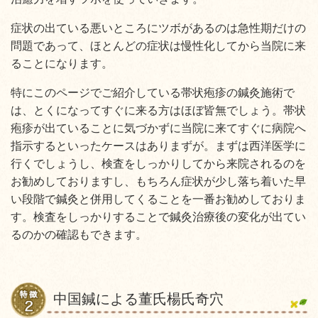
症状の出ている悪いところにツボがあるのは急性期だけの
問題であって、ほとんどの症状は慢性化してから当院に来
ることになります。
特にこのページでご紹介している帯状疱疹の鍼灸施術で
は、とくになってすぐに来る方はほぼ皆無でしょう。帯状
疱疹が出ていることに気づかずに当院に来てすぐに病院へ
指示するといったケースはありまずが。まずは西洋医学に
行くでしょうし、検査をしっかりしてから来院されるのを
お勧めしておりますし、もちろん症状が少し落ち着いた早
い段階で鍼灸と併用してくることを一番お勧めしておりま
す。検査をしっかりすることで鍼灸治療後の変化が出てい
るのかの確認もできます。
中国鍼による董氏楊氏奇穴