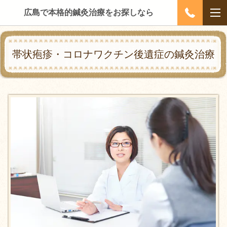
広島で本格的鍼灸治療をお探しなら
帯状疱疹・コロナワクチン後遺症の鍼灸治療