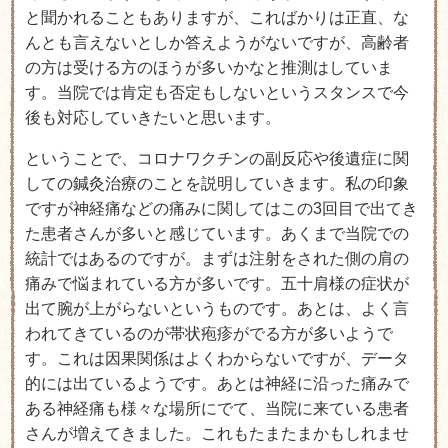
と聞かれることもありますが、こればかりは正直、な
んとも言えないとしか答えようがないですが、高齢者
の方は受ける方のほうが多いかなと推測はしていま
す。当院では肯定も否定もしないというスタンスで今
後も対応していきたいと思います。
ということで、コロナワクチンの副反応や後遺症に関
しての鍼灸治療のことを説明していきます。私の印象
ですが神経痛などの痛みに関してはこの3回目で出てき
た患者さんが多いと感じています。あくまで当院での
統計ではあるのですが。まずは注射をされた側の肩の
痛みで悩まれている方が多いです。五十肩様の症状が
出て腕が上がらないというものです。あとは、よく言
われてきているのが帯状疱疹がでる方が多いようで
す。これは因果関係はよくわからないですが、データ
的には出ているようです。あとは神経に沿った痛みで
ある神経痛も様々な場所にでて、当院に来ている患者
さんが増えてきました。これもたまたまかもしれませ