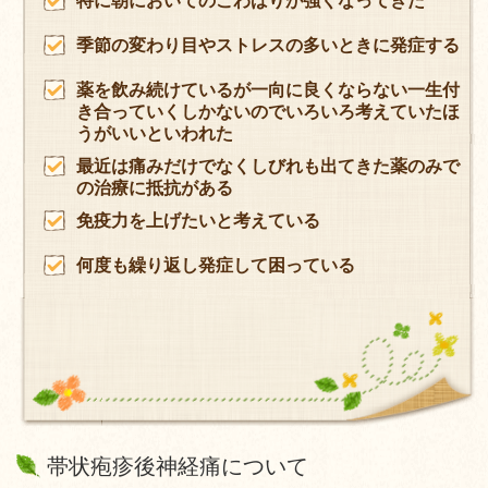
特に朝においてのこわばりが強くなってきた
季節の変わり目やストレスの多いときに発症する
薬を飲み続けているが一向に良くならない
一生付
き合っていくしかないのでいろいろ考えていたほ
うがいいといわれた
最近は痛みだけでなくしびれも出てきた
薬のみで
の治療に抵抗がある
免疫力を上げたいと考えている
何度も繰り返し発症して困っている
帯状疱疹後神経痛について