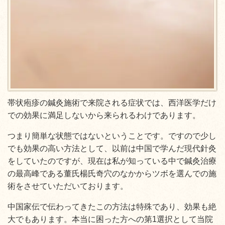
帯状疱疹の鍼灸施術で来院される症状では、西洋医学だけ
での効果に満足しないから来られるわけであります。
つまり簡単な状態ではないということです。ですので少し
でも効果の高い方法として、以前は中国で学んだ現代針灸
をしていたのですが、現在は私が知っている中で鍼灸治療
の最高峰である董氏楊氏奇穴のなかからツボを選んでの施
術をさせていただいております。
中国家伝で伝わってきたこの方法は特殊であり、効果も絶
大でもあります。本当に困った方への第1選択として当院