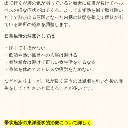
出て行くが肺の気が弱っていると毒素に皮膚が負けてヘル
ペスの様な症状が出てくる。よってまず熱を鍼で取り除い
た上で熱が出る原因となった内臓の状態を整えて症状が出
ている箇所の経絡を調整します。
日常生活の注意としては
・痒くても掻かない
・飲酒や熱い風呂への入浴は避ける
・暴飲暴食は避けて正しい食生活をするなる
・身体を休めてストレスや疲労をためない
などがありますが、私が良く言うのは風邪を引いた後の養
生をしてくださいと伝えることが多いです。
帯状疱疹の東洋医学的治療について詳しく