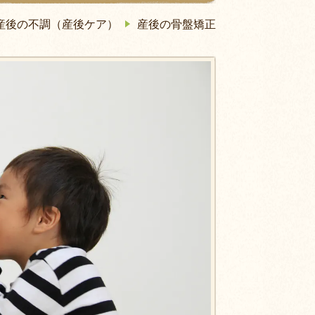
産後の不調（産後ケア）
産後の骨盤矯正