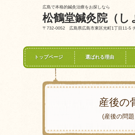
広島で本格的鍼灸治療をお探しなら
松鶴堂鍼灸院（し
〒732-0052 広島県広島市東区光町1丁目11-5
トップページ
選ばれる理由
産後の
(産後の問