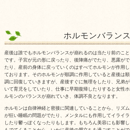
ホルモンバラン
産後は誰でもホルモンバランスが崩れるのは当たり前のこと
です。子宮が元の形に戻ったり、後陣痛がでたり、悪露がで
たり、産前の身体に戻っていくのはすべてホルモンが作用し
ております。そのホルモンが順調に作用していると産後は順
調に回復していきますが、産後すぐに無理をしたり、兄弟が
いて育児をしていたり、仕事に早期復帰したりすると女性ホ
ルモンのバランスが崩れていき、体調不良となります。
ホルモンは自律神経と密接に関連していることから、リズム
が狂い睡眠の問題がでたり、メンタルにも作用してイライラ
したり鬱っぽくなったりもします。もちろん美容にも影響し
もでてくることから、いかに産後の肥立ちを過ごすことがで