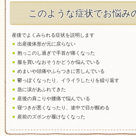
このような症状でお悩み
産後でよくみられる症状を説明します
出産後体形が元に戻らない
抱っこのし過ぎで手首が痛くなった
服を買いなおそうかどうか悩んでいる
めまいや頭痛やふらつきに苦しんでいる
鬱っぽくなったり、イライラしたりを繰り返す
急に涙があふれてきた
産後の肩こりや腰痛で悩んでいる
寝つきが悪くなったり、途中で目が醒める
産前のズボンが履けなくなった