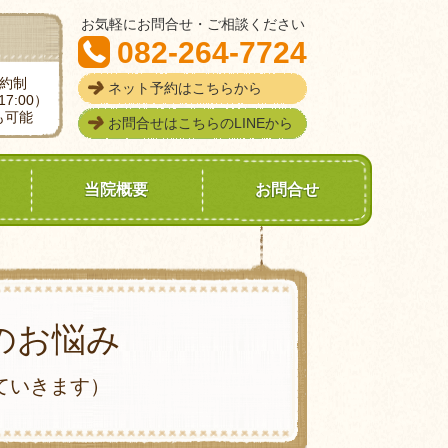
お気軽にお問合せ・ご相談ください
082-264-7724
予約制
ネット予約はこちらから
7:00）
も可能
お問合せはこちらのLINEから
当院概要
お問合せ
のお悩み
ていきます）