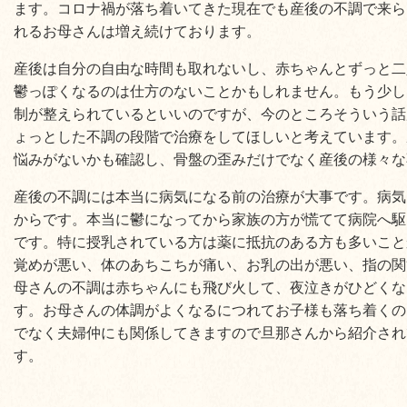
ます。コロナ禍が落ち着いてきた現在でも産後の不調で来ら
れるお母さんは増え続けております。
産後は自分の自由な時間も取れないし、赤ちゃんとずっと二
鬱っぽくなるのは仕方のないことかもしれません。もう少し
制が整えられているといいのですが、今のところそういう話
ょっとした不調の段階で治療をしてほしいと考えています。
悩みがないかも確認し、骨盤の歪みだけでなく産後の様々な
産後の不調には本当に病気になる前の治療が大事です。病気
からです。本当に鬱になってから家族の方が慌てて病院へ駆
です。特に授乳されている方は薬に抵抗のある方も多いこと
覚めが悪い、体のあちこちが痛い、お乳の出が悪い、指の関
母さんの不調は赤ちゃんにも飛び火して、夜泣きがひどくな
す。お母さんの体調がよくなるにつれてお子様も落ち着くの
でなく夫婦仲にも関係してきますので旦那さんから紹介され
す。