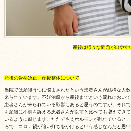
産後は様々な問題が出やす
産後の骨盤矯正、産後整体について
当院では産後うつに悩まされたという患者さんが結構な人数
来られています。不妊治療から産後までという流れにおいて
患者さんが来られている影響もあると思うのですが、それで
も産後に不調を訴える患者さんが以前と比べても増えてきて
いるように感じます。ただでさえホルモンが乱れているとこ
ろで、コロナ禍が追い打ちをかけるという感じなんだと思い