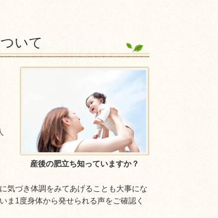
について
人
産後の肥立ち知っていますか？
に気づき体調をみてあげることも大事にな
いま1度身体から発せられる声をご確認く