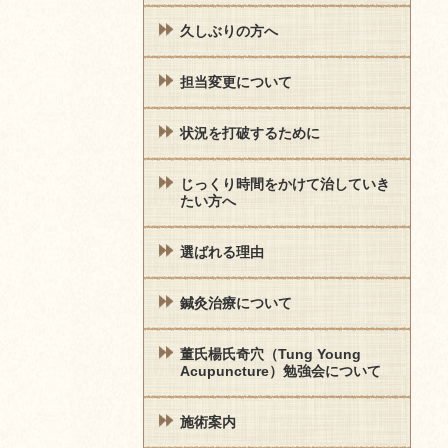
久しぶりの方へ
担当変更について
状況を打破するために
じっくり時間をかけて治していき
たい方へ
選ばれる理由
鍼灸治療について
董氏楊氏奇穴（Tung Young
Acupuncture）勉強会について
施術案内