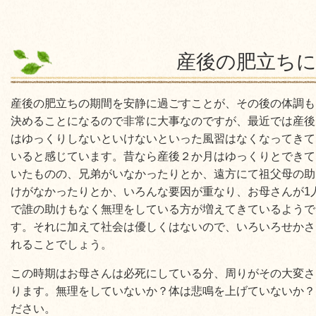
産後の肥立ち
産後の肥立ちの期間を安静に過ごすことが、その後の体調も
決めることになるので非常に大事なのですが、最近では産後
はゆっくりしないといけないといった風習はなくなってきて
いると感じています。昔なら産後２か月はゆっくりとできて
いたものの、兄弟がいなかったりとか、遠方にて祖父母の助
けがなかったりとか、いろんな要因が重なり、お母さんが1
で誰の助けもなく無理をしている方が増えてきているようで
す。それに加えて社会は優しくはないので、いろいろせかさ
れることでしょう。
この時期はお母さんは必死にしている分、周りがその大変さ
ります。無理をしていないか？体は悲鳴を上げていないか？
ださい。