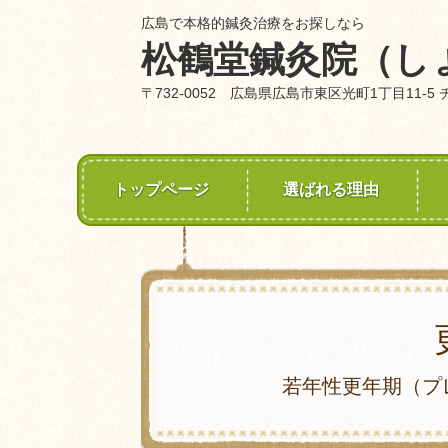
広島で本格的鍼灸治療をお探しなら
松鶴堂鍼灸院（し
〒732-0052 広島県広島市東区光町1丁目11-5
トップページ
選ばれる理由
若年性更年期（プ