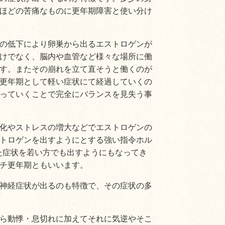
ほどの苦痛なものに更年期障害と使い分け
の低下により卵巣から出るエストロゲンが
けでなく、脳内や血管など様々な場所に働
す。またその崩れを立て直そうと働くのが
更年期として軽い症状にて経過していくの
っていくことで完全にバランスを見失う事
化やストレスの増大などでエストロゲンの
トロゲンを出すようにとする強い指令ホル
た症状を若い方でも出すようにもなってき
チ更年期ともいいます。
神経症状が出るのも特徴で、その症状の多
ら動悸・息切れに加えてそれに気逆やそこ