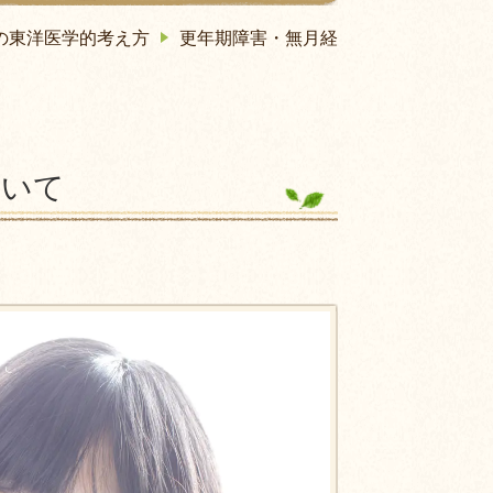
の東洋医学的考え方
更年期障害・無月経
ついて