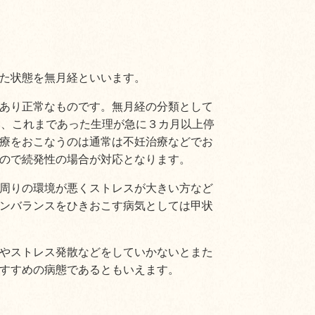
た状態を
無月経といいます。
あり正常なものです。無月経の分類として
い、これまであった生理が急に３カ月以上停
療をおこなうのは通常は不妊治療などでお
ので続発性の場合が対応となります。
周りの環境が悪くストレスが大きい方など
ンバランスをひきおこす病気としては甲状
やストレス発散などをしていかないとまた
すすめの病態であるともいえます。