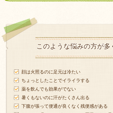
このような悩みの方が多
顔は火照るのに足元は冷たい
ちょっとしたことでイライラする
薬を飲んでも効果がでない
暑くもないのに汗がたくさん出る
下腹が張って便通が良くなく残便感がある