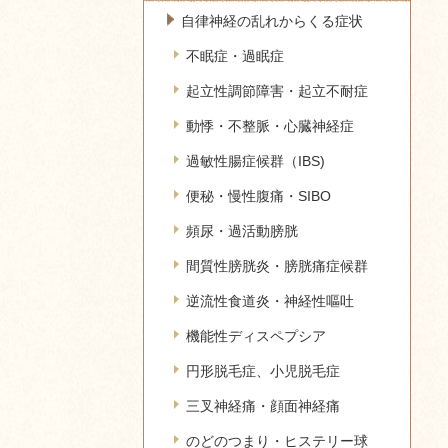
自律神経の乱れからくる症状
不眠症・過眠症
起立性調節障害・起立不耐症
動悸・不整脈・心臓神経症
過敏性腸症候群（IBS)
便秘・慢性腹痛・SIBO
頻尿・過活動膀胱
間質性膀胱炎・膀胱痛症候群
逆流性食道炎・神経性嘔吐
機能性ディスペプシア
円形脱毛症、小児脱毛症
三叉神経痛・顔面神経痛
のどのつまり・ヒステリー球