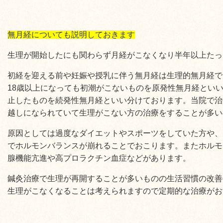
無月経についても説明しておきます
生理が開始したにも関わらず月経がこなくなり半年以上たっ
初経を迎える前や妊娠や授乳に伴う無月経は生理的無月経で
18歳以上になっても初潮がこないものを原発性無月経とい
止したものを続発性無月経といい分けております。当院で治
越しになられていて生理がこない方の治療をすることが多い
原因としては過度なダイエットやスポーツをしていた方や、
でホルモンバランスが崩れることでおこります。またホルモ
腺機能亢進や高プロラクチン血症などがあります。
鍼灸治療で生理が再開することが多いものの生活習慣の改善
生理がこなくなることは考えられますので定期的な治療がお