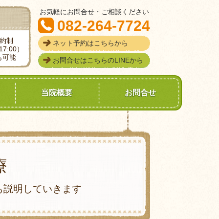
お気軽にお問合せ・ご相談ください
082-264-7724
予約制
ネット予約はこちらから
7:00）
も可能
お問合せはこちらのLINEから
当院概要
お問合せ
療
も説明していきます