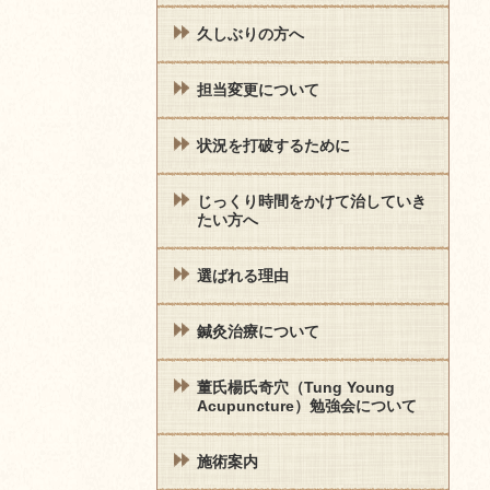
久しぶりの方へ
担当変更について
状況を打破するために
じっくり時間をかけて治していき
たい方へ
選ばれる理由
鍼灸治療について
董氏楊氏奇穴（Tung Young
Acupuncture）勉強会について
施術案内