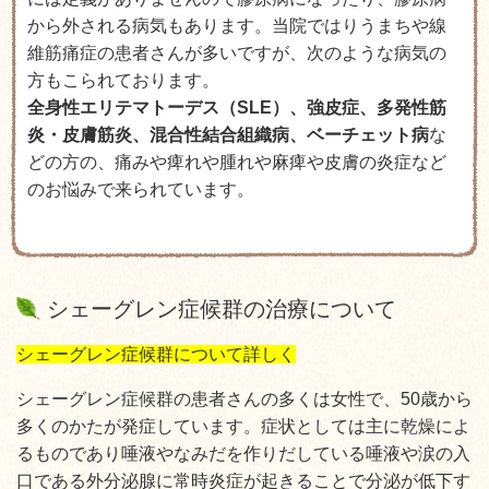
から外される病気もあります。当院ではりうまちや線
維筋痛症の患者さんが多いですが、次のような病気の
方もこられております。
全身性エリテマトーデス（SLE）、強皮症、多発性筋
炎・皮膚筋炎、混合性結合組織病、ベーチェット病
な
どの方の、痛みや痺れや腫れや麻痺や皮膚の炎症など
のお悩みで来られています。
シェーグレン症候群の治療について
シェーグレン症候群について詳しく
シェーグレン症候群の患者さんの多くは女性で、50歳から
多くのかたが発症しています。症状としては主に乾燥によ
るものであり唾液やなみだを作りだしている唾液や涙の入
口である外分泌腺に常時炎症が起きることで分泌が低下す