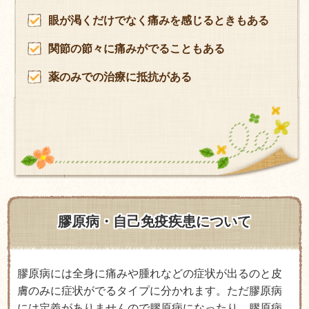
眼が渇くだけでなく痛みを感じるときもある
関節の節々に痛みがでることもある
薬のみでの治療に抵抗がある
膠原病・自己免疫疾患について
膠原病には全身に痛みや腫れなどの症状が出るのと皮
膚のみに症状がでるタイプに分かれます。ただ膠原病
には定義がありませんので膠原病になったり、膠原病