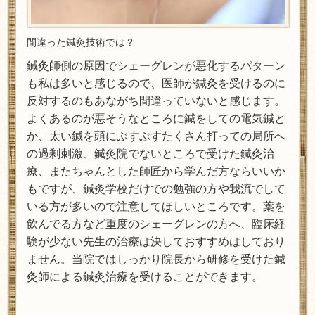
間違った鍼灸技術では？
鍼灸師側の原因でシェーグレンが悪化するパターン
も私は多いと感じるので、医師が鍼灸を受けるのに
反対するのもあながち間違っていないと感じます。
よくあるのが悪そうなところに鍼をしての電気鍼と
か、太い鍼を頭にぶすぶすたくさん打っての局所へ
の過剰刺激、鍼灸院でないところで受けた鍼灸治
療、またちゃんとした師匠から学んだ方ならいいか
もですが、鍼灸学校だけでの勉強の方や我流でして
いる方が多いので注意してほしいところです。薬を
飲んでる方など重度のシェーグレンの方へ、臨床経
験が少ない先生の治療は決しておすすめはしており
ません。当院ではしっかり院長から研修を受けた鍼
灸師による鍼灸治療を受けることができます。