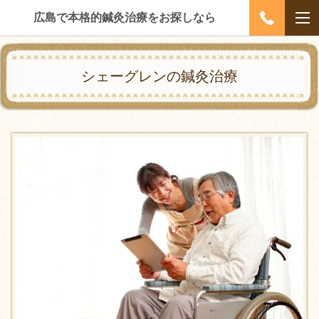
広島で本格的鍼灸治療をお探しなら
シェーグレンの鍼灸治療