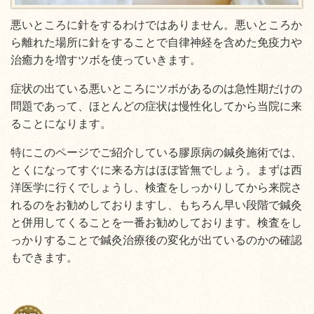
悪いところに針をするわけではありません。悪いところか
ら離れた場所に針をすることで自律神経を含めた免疫力や
治癒力を増すツボを使っていきます。
症状の出ている悪いところにツボがあるのは急性期だけの
問題であって、ほとんどの症状は慢性化してから当院に来
ることになります。
特にこのページでご紹介している膠原病の鍼灸施術では、
とくになってすぐに来る方はほぼ皆無でしょう。まずは西
洋医学に行くでしょうし、検査をしっかりしてから来院さ
れるのをお勧めしておりますし、もちろん早い段階で鍼灸
と併用してくることを一番お勧めしております。検査をし
っかりすることで鍼灸治療後の変化が出ているのかの確認
もできます。