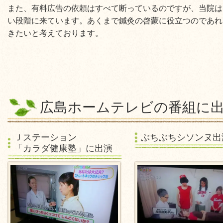
また、有料広告の依頼はすべて断っているのですが、当院は
い段階に来ています。あくまで鍼灸の啓蒙に役立つのであれ
きたいと考えております。
広島ホームテレビの番組に
Ｊステーション
ぶちぶちシソンヌ出
「カラダ健康塾」に出演