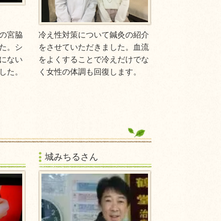
の宮脇
冷え性対策について鍼灸の紹介
た。シ
をさせていただきました。血流
にない
をよくすることで冷えだけでな
した。
く女性の体調も回復します。
城みちるさん