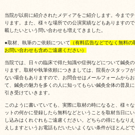
当院が以前に紹介されたメディアをご紹介します。今までテ
ります。また、様々な場所での公演実績などもありますので
載したいという問い合わせも増えてきました。
●取材、執筆のご依頼について
（有料広告などでなく無料の
お問い合わせも含めご遠慮ください）
当院では、日々の臨床で得た知識や症例などについて鍼灸の
ります。取材や執筆依頼につきましては、院長かスタッフが
ない場合もありますので、お問合せはメールフォームからお
て、鍼灸の魅力を多くの人に知ってもらい鍼灸全体の普及に
引き受けていきます。
このように書いていても、実際に取材の時になると、様々な
ットの何かに登録したら無料などということを取材当日にい
し込みはくれぐれもご遠慮ください。どちらの得にもなりえ
えしますというお電話もだいたいよくない条件がほとんどで