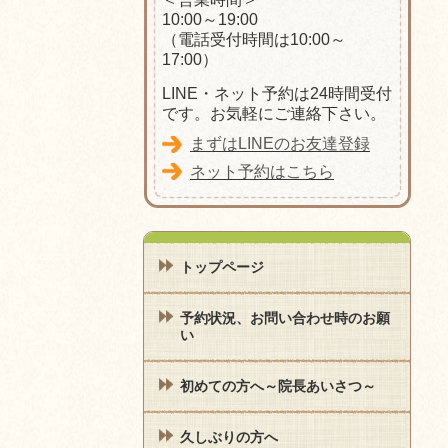
10:00～19:00
（電話受付時間は10:00～
17:00）
LINE・ネット予約は24時間受付
です。お気軽にご連絡下さい。
まずはLINEのお友達登録
ネット予約はこちら
トップページ
予約状況、お問い合わせ時のお願
い
初めての方へ～院長あいさつ～
久しぶりの方へ