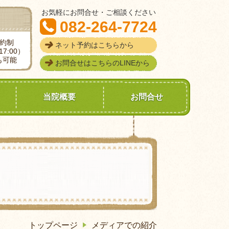
お気軽にお問合せ・ご相談ください
082-264-7724
予約制
ネット予約はこちらから
7:00）
も可能
お問合せはこちらのLINEから
当院概要
お問合せ
トップページ
メディアでの紹介