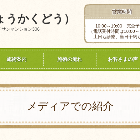
営業時間
ょうかくどう）
10:00～19:00 完全
 チサンマンション306
（電話受付時間は10:00～1
土日も診療、当日予約
施術案内
施術の流れ
お客さまの声
メディアでの紹介