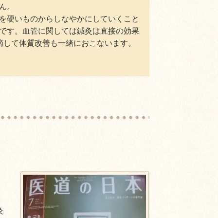
ん。
を硬いものからしなやかにしていくこと
です。血管に関しては鍼灸は直接の効果
摘して体質改善も一緒におこないます。
灸