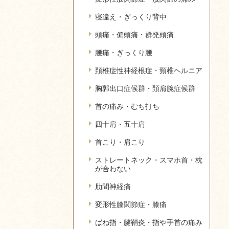
寝違え・ぎっくり背中
頭痛・偏頭痛・群発頭痛
腰痛・ぎっくり腰
頚椎症性神経根症・頸椎ヘルニア
胸郭出口症候群・頚肩腕症候群
首の痛み・むち打ち
四十肩・五十肩
首こり・肩こり
ストレートネック・スマホ首・枕
が合わない
肋間神経痛
変形性膝関節症・膝痛
ばね指・腱鞘炎・指や手首の痛み