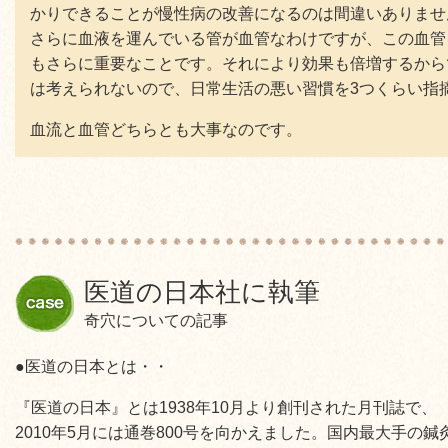
かりできることが慢性病の改善になるのは間違いありませ
さらに血液を運んでいる管が血管なわけですが、この血管
もさらに重要なことです。それにより効果も倍増するから
は考えられないので、日常生活の悪い習慣を3つくらい指
血流と血管どちらとも大事なのです。
医道の日本社に執筆
奇穴についての記事
●医道の日本とは・・
『医道の日本』とは1938年10月より創刊された月刊誌で、
2010年5月には通巻800号を向かえました。国内最大手の鍼