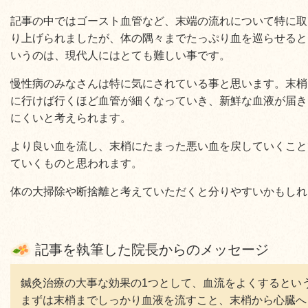
記事の中ではゴースト血管など、末端の流れについて特に取
り上げられましたが、体の隅々までたっぷり血を巡らせると
いうのは、現代人にはとても難しい事です。
慢性病のみなさんは特に気にされている事と思います。末梢
に行けば行くほど血管が細くなっていき、新鮮な血液が届き
にくいと考えられます。
より良い血を流し、末梢にたまった悪い血を戻していくこと
ていくものと思われます。
体の大掃除や断捨離と考えていただくと分りやすいかもしれ
記事を執筆した院長からのメッセージ
鍼灸治療の大事な効果の1つとして、血流をよくするとい
まずは末梢までしっかり血液を流すこと、末梢から心臓へ