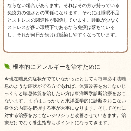
ならない場合があります。それはその方が持っている
免疫力の強さとの関係になります。それには睡眠不足
とストレスの関連性が関係しています。睡眠が少なく
ストレスが多い環境下であるなら免疫は落ちている
し、それが何日か続けば感染しやすくなっています。
根本的にアレルギーを治すために
今現在喘息の症状がでていなかったとしても毎年必ず咳喘
息のような症状がでる方であれば、体質改善をおこないじ
っくりと喘息体質を治したい方は東洋医学診断治療をおこ
ないます、まずはしっかりと東洋医学的に診断をおこない
身体の内部を把握する事が大事になります。そしてそれに
対する治療をおこないジワジワと改善させていきます。治
療だけでなく養生指導もポイントになってきます。