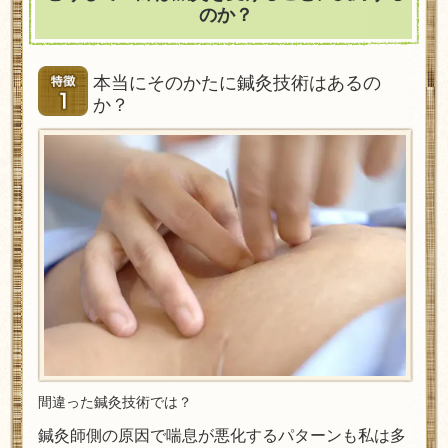
のか？
本当にそのかたに鍼灸技術はあるの
か？
間違った鍼灸技術では？
鍼灸師側の原因で喘息が悪化するパターンも私は多