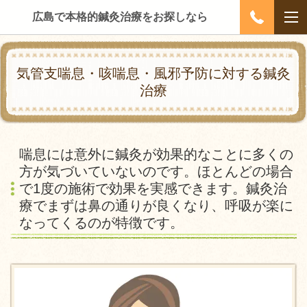
広島で本格的鍼灸治療をお探しなら
気管支喘息・咳喘息・風邪予防に対する鍼灸
治療
喘息には意外に鍼灸が効果的なことに多くの
方が気づいていないのです。ほとんどの場合
で1度の施術で効果を実感できます。鍼灸治
療でまずは鼻の通りが良くなり、呼吸が楽に
なってくるのが特徴です。