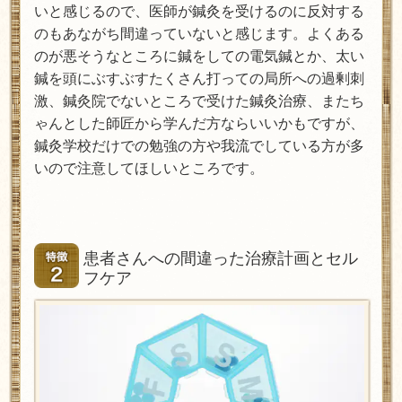
いと感じるので、医師が鍼灸を受けるのに反対する
のもあながち間違っていないと感じます。よくある
のが悪そうなところに鍼をしての電気鍼とか、太い
鍼を頭にぶすぶすたくさん打っての局所への過剰刺
激、鍼灸院でないところで受けた鍼灸治療、またち
ゃんとした師匠から学んだ方ならいいかもですが、
鍼灸学校だけでの勉強の方や我流でしている方が多
いので注意してほしいところです。
患者さんへの間違った治療計画とセル
フケア