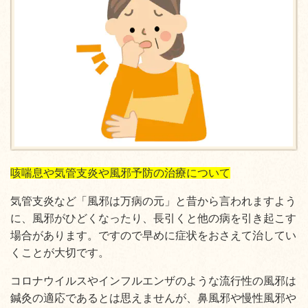
咳喘息や気管支炎や風邪予防の治療について
気管支炎など「風邪は万病の元」と昔から言われますよう
に、風邪がひどくなったり、長引くと他の病を引き起こす
場合があります。ですので早めに症状をおさえて治してい
くことが大切です。
コロナウイルスやインフルエンザのような流行性の風邪は
鍼灸の適応であるとは思えませんが、鼻風邪や慢性風邪や