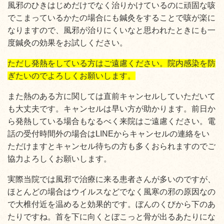
風邪のひきはじめだけでなく治りかけているのに頑固な咳
でこまっているかたの場合にも鍼灸をすることで咳が楽に
なりますので、風邪が治りにくいなと思われたときにも一
度鍼灸の効果をお試しください。
ただし発熱をしている方はご遠慮ください。院内感染を防
ぎたいのでよろしくお願いします。
また熱のある方に関しては直前キャンセルしていただいて
も大丈夫です。キャンセルは早い方が助かります。前日か
ら発熱している場合もなるべく来院はご遠慮ください。電
話の受付時間外の場合はLINEからキャンセルの連絡をい
ただけますとキャンセル待ちの方も多くおられますのでご
協力よろしくお願いします。
実際当院では風邪で治療に来る患者さんが多いのですが、
ほとんどの場合はウイルスなどでなく風寒の邪の原因なの
で大椎付近を温めると効果的です。ぼんのくびから下のあ
たりですね。首を下に向くとぼこっと骨が出るあたりにな