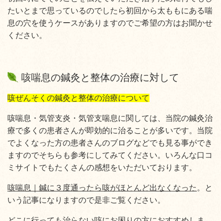
たいとまで思っているのでしたら初回から太ももにある喘
息の穴を使うケースがありますのでご希望の方はお聞かせ
ください。
咳喘息の鍼灸と整体の治療に対して
咳ぜんそくの鍼灸と整体の治療について
咳喘息・気管支炎・気管支喘息に関しては、当院の鍼灸治
療で多くの患者さんが即効的に治ることが多いです。当院
でよくなった方の患者さんのブログなどでも見る事ができ
ますのでそちらも参考にしてみてください。いろんな口コ
ミサイトでもたくさんの感想をいただいております。
咳喘息｜鍼に３度通ったら咳がほとんど出なくなった
。と
いう記事になりますので是非ご覧ください。
どこに行っても治らない咳にお困りの方におすすめしま