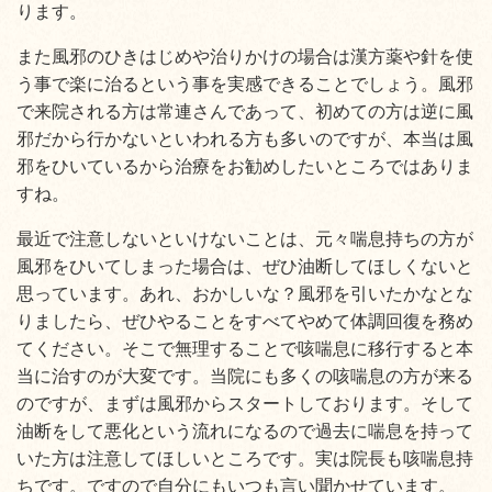
ります。
また風邪のひきはじめや治りかけの場合は漢方薬や針を使
う事で楽に治るという事を実感できることでしょう。風邪
で来院される方は常連さんであって、初めての方は逆に風
邪だから行かないといわれる方も多いのですが、本当は風
邪をひいているから治療をお勧めしたいところではありま
すね。
最近で注意しないといけないことは、元々喘息持ちの方が
風邪をひいてしまった場合は、ぜひ油断してほしくないと
思っています。あれ、おかしいな？風邪を引いたかなとな
りましたら、ぜひやることをすべてやめて体調回復を務め
てください。そこで無理することで咳喘息に移行すると本
当に治すのが大変です。当院にも多くの咳喘息の方が来る
のですが、まずは風邪からスタートしております。そして
油断をして悪化という流れになるので過去に喘息を持って
いた方は注意してほしいところです。実は院長も咳喘息持
ちです。ですので自分にもいつも言い聞かせています。