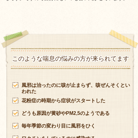
このような喘息の悩みの方が来られてます
風邪は治ったのに咳が止まらず、咳ぜんそくとい
われた
花粉症の時期から症状がスタートした
どうも原因が黄砂やPM2,5のようである
毎年季節の変わり目に風邪をひく