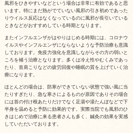
風邪をひきやすいなどという場合は非常に有効であると思
います。特にまだ熱がでていない風邪の引き初めであった
りウイルス反応はなくなっているのに風邪が長引いている
ときなどがおすすめしている時期となります。
またインフルエンザがはやりはじめる時期には、コロナウ
イルスやインフルエンザにならないような予防治療も意識
しております。免疫力強化を意識しながらその方の弱いと
ころを補う治療となります。多くは冷え性やむくみであっ
たり、首肩こりなどの疲労回復や睡眠の質を上げていく治
療になります。
ほとんどの場合は、防寒ができていない状態で強い風に当
たりすぎたり、急な寒さによるものが原因でありその場合
には首の付け根あたりだけでなく足湯や湯たんぽなどで下
半身を温めると予防に効果的です。実際当院でも風邪のひ
きはじめで治療に来る患者さんも多く、鍼灸の効果を実感
していただいております。