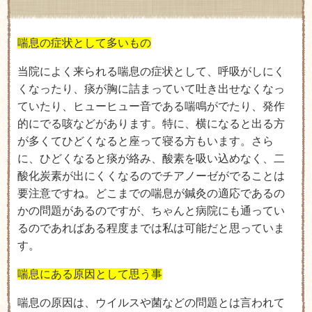
喘息の症状として多いもの
当院によく来られる喘息の症状として、呼吸がしにく
くなったり、痰が胸に詰まっていて吐き出せなくなっ
ていたり、ヒューヒュー音である喘鳴がでたり、発作
的にでる咳などがあります。特に、横になると出る方
が多くてひどくなると座って寝る方もいます。さら
に、ひどくなると痰が絡み、酸素を吸い込めなく、二
酸化炭素が出にくくなるのでチアノーゼがでることは
要注意ですね。どこまでの喘息が鍼灸の適応であるの
かの問題があるのですが、ちゃんと病院にも通ってい
るのであればある程度までは私は可能だと思っていま
す。
喘息にある原因として思う事
喘息の原因は、ウイルスや菌などの問題とは言われて