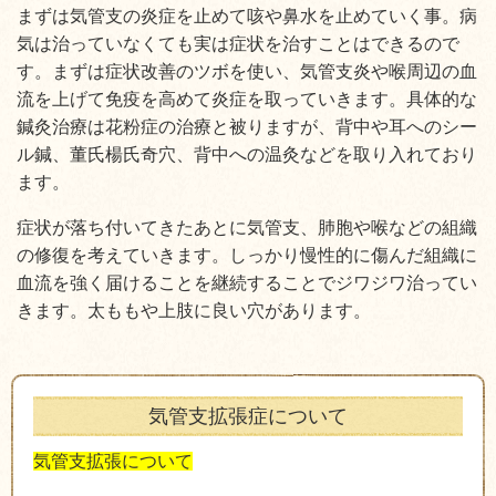
まずは気管支の炎症を止めて咳や鼻水を止めていく事。病
気は治っていなくても実は症状を治すことはできるので
す。まずは症状改善のツボを使い、気管支炎や喉周辺の血
流を上げて免疫を高めて炎症を取っていきます。具体的な
鍼灸治療は花粉症の治療と被りますが、背中や耳へのシー
ル鍼、董氏楊氏奇穴、背中への温灸などを取り入れており
ます。
症状が落ち付いてきたあとに気管支、肺胞や喉などの組織
の修復を考えていきます。しっかり慢性的に傷んだ組織に
血流を強く届けることを継続することでジワジワ治ってい
きます。太ももや上肢に良い穴があります。
気管支拡張症について
気管支拡張について