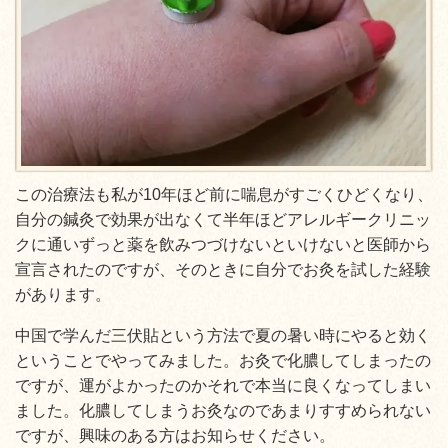
この治療法も私が10年ほど前に喘息がすごくひどくなり、
自分の鍼灸で効果が出なくて半年ほどアレルギークリニッ
クに通いずっと薬を飲みつづけないといけないと医師から
宣言されたのですが、そのときに自分でお灸を試した経験
があります。
中国で学んだ三伏貼という方法で夏の暑い時にやると効く
ということでやってみました。お灸で化膿してしまったの
ですが、運がよかったのかそれで本当に良くなってしまい
ました。化膿してしまうお灸なのであまりすすめられない
ですが、興味のある方はお知らせください。