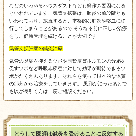
などのいわゆるハウスダストなども発作の要因になる
といわれています。気管支拡張は、肺炎の前段階とも
いわれており、放置すると、本格的な肺炎や喀血に移
行してしまうことがあるので そうなる前に正しい治療
をし、健康管理を続けることが大切です。
気管支拡張症の鍼灸治療
気管の炎症を抑えるツボや副腎皮質ホルモンの分泌を
促すツボなど呼吸器疾患に対して効果が期待できるツ
ボがたくさんあります。それらを使って根本的な体質
の部分から治療をしていきます。 風邪が治ったあとで
も咳が長引く方は一度ご相談ください。
どうして医師は鍼灸を受けることに反対する