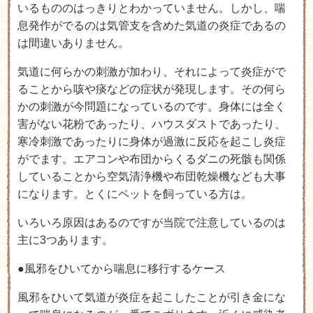
いるもののはっきりとわかっていません。しかし、喘
息発作がでるのは気管支を含めた気道の炎症であるの
は間違いありません。
気道に何らかの刺激が加わり、それによって炎症がで
ることから咳や痰などの症状が発現します。その何ら
かの刺激が今問題になっているのです。身体には全く
害がない花粉であったり、ハウスダストであったり、
寒冷刺激であったりに身体が過激に反応を起こし炎症
がでます。エアコンや布団からくるダニの死骸も関係
していることから空気清浄機や布団乾燥機なども大事
になります。とくにペットを飼っている方は。
いろいろ原因はあるのですが当院で注意しているのは
主に3つあります。
●風邪をひいてから喘息に移行するケース
風邪をひいて気道が炎症を起こしたことが引き金にな