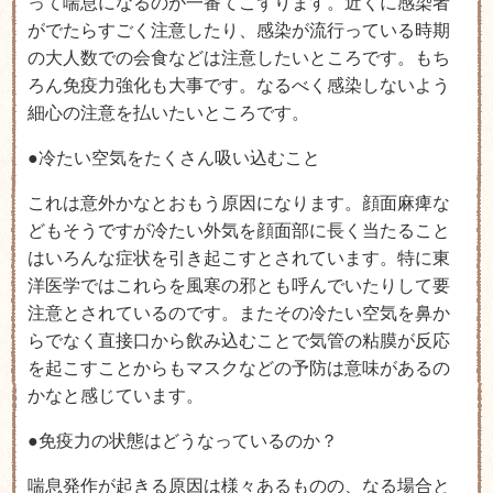
って喘息になるのが一番てこずります。近くに感染者
がでたらすごく注意したり、感染が流行っている時期
の大人数での会食などは注意したいところです。もち
ろん免疫力強化も大事です。なるべく感染しないよう
細心の注意を払いたいところです。
●冷たい空気をたくさん吸い込むこと
これは意外かなとおもう原因になります。顔面麻痺な
どもそうですが冷たい外気を顔面部に長く当たること
はいろんな症状を引き起こすとされています。特に東
洋医学ではこれらを風寒の邪とも呼んでいたりして要
注意とされているのです。またその冷たい空気を鼻か
らでなく直接口から飲み込むことで気管の粘膜が反応
を起こすことからもマスクなどの予防は意味があるの
かなと感じています。
●免疫力の状態はどうなっているのか？
喘息発作が起きる原因は様々あるものの、なる場合と