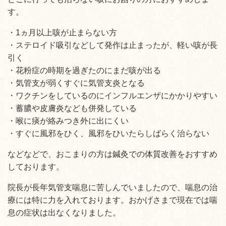
す。
・1ヵ月以上咳が止まらない方
・ステロイド吸引などして発作は止まったが、軽い咳が長
引く
・花粉症の時期を過ぎたのにまだ咳が出る
・気管支が弱くすぐに気管支炎となる
・ワクチンをしているのにインフルエンザにかかりやすい
・蓄膿や皮膚炎なども併発している
・喉に痰が絡みつき外に出にくい
・すぐに風邪をひく、風邪をひいたらしばらく治らない
などなどで、おこまりの方は鍼灸での体質改善をおすすめ
しております。
院長が長年気管支喘息に苦しんでいましたので、喘息の治
療には特に力を入れております。おかげさまで現在では喘
息の症状は出なくなりました。