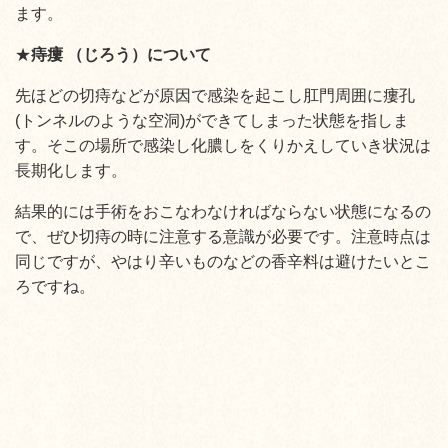
ます。
★
痔瘻 （じろう）について
先ほどの切痔などが原因で感染を起こし肛門周囲に瘻孔
(トンネルのような空洞)
ができてしまった状態を指しま
す。そこの場所で感染し化膿しをくりかえしていき状況は
長期化します。
結果的には手術をおこなわなければならない状態になるの
で、ぜひ切痔の時に注意する意識が必要です。注意時点は
同じですが、やはり辛いものなどの香辛料は避けたいとこ
ろですね。