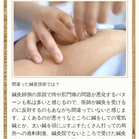
間違った鍼灸技術では？
鍼灸師側の原因で痔や肛門痛の問題が悪化するパタ
ーンも私は多いと感じるので、医師が鍼灸を受ける
のに反対するのもあながち間違っていないと感じま
す。よくあるのが悪そうなところに鍼をしての電気
鍼とか、太い鍼を頭にぶすぶすたくさん打っての局
所への過剰刺激、鍼灸院でないところで受けた鍼灸