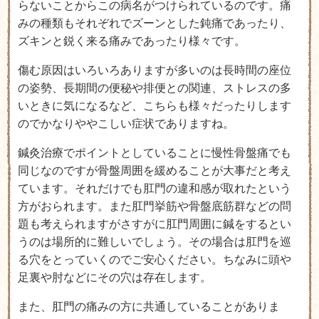
らないことからこの病名がつけられているのです。痛
みの種類もそれぞれでズーンとした鈍痛であったり、
ズキンと鋭く来る痛みであったり様々です。
傷む原因はいろいろありますが多いのは長時間の座位
の姿勢、長期間の便秘や排便との関連、ストレスの多
いときに気になるなど、こちらも様々だったりします
のでかなりややこしい症状でありますね。
鍼灸治療でポイントとしていることに慢性骨盤痛でも
同じなのですが骨盤周囲を緩めることが大事だと考え
ています。それだけでも肛門の違和感が取れたという
方がおられます。また肛門挙筋や骨盤底筋群などの問
題も考えられますがさすがに肛門周囲に鍼をするとい
うのは場所的に難しいでしょう。その場合は肛門を巡
る穴をとっていくのでご安心ください。ちなみに頭や
足裏や肘などにその穴は存在します。
また、肛門の痛みの方に共通していることがありま