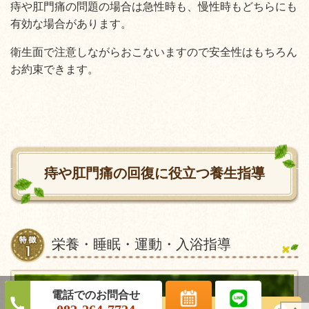
痔や肛門痛の問題の場合は急性時も、慢性時もどちらにも
有効な場合があります。
衛生面で注意しながらおこないますので安全性はもちろん
お約束できます。
痔や肛門痛の回復に役立つ養生指導
栄養・睡眠・運動・入浴指導