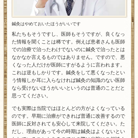
鍼灸はやめておいたほうがいいです
私たちもそうですし、医師もそうですが、良くなっ
た情報を聞くことは稀です。例えば患者さんも医師
での治療で治ったわけでないのに鍼灸で治ったとは
なかなか言えるものではありません。ですので、悪
くなった人だけが医師にすがるように言われます。
これは逆もしかりです。鍼灸をして悪くなったとい
う情報しか耳に入らなければ鍼灸の知識のない医師
なら受けないほうがいいというのは普通のことだと
思ってください。
でも実際は当院ではほとんどの方がよくなっている
のです。早期に治療ができれば普通に改善するので
医師に反対されても安心して来院してください。た
だし、理由があって今の時期は鍼灸はよくないとい