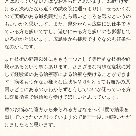
とは思っていない方はなおさらだと思います。3回だけ受
けると決めたなら近くの鍼灸院に通うよりは、せっかくな
ので実績のある鍼灸院だったら遠いところを選ぶというの
もいいかと思います。また、県外からも広島には仕事でき
ている方も多いですし、遊びに来る方も多いのも影響して
いるのかと思います。広島駅から徒歩ですぐなのも好条件
なのかもです。
また技術の問題以外にももう一つとして専門的な技術や経
験があるという事もあります。さまざまな特殊な症状に対
して経験値のある治療家による治療を受けることができま
す。病名もつかない様々な症状やMRIをとっても痛みの原
因がどこにあるのかわからずどうしていいか迷っている方
に院長指名で鍼治療を受けてほしいと思っています。
痔のお悩みで遠方から来られる方はなるべく1度で結果を
出していきたいと思っていますので是非一度ご相談いただ
けましたらと思います。