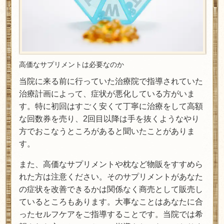
高価なサプリメントは必要なのか
当院に来る前に行っていた治療院で指導されていた
治療計画によって、症状が悪化している方がいま
す。特に初回はすごく安くて丁寧に治療をして高額
な回数券を売り、2回目以降は手を抜くようなやり
方でおこなうところがあると聞いたことがありま
す。
また、高価なサプリメントや枕など物販をすすめら
れた方は注意ください。そのサプリメントがあなた
の症状を改善できるかは関係なく商売として販売し
ているところもあります。大事なことはあなたに合
ったセルフケアをご指導することです。当院では希