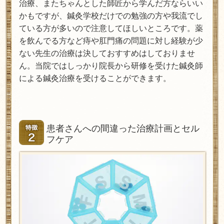
治療、またちゃんとした師匠から学んだ方ならいい
かもですが、鍼灸学校だけでの勉強の方や我流でし
ている方が多いので注意してほしいところです。薬
を飲んでる方など痔や肛門痛の問題に対し経験が少
ない先生の治療は決しておすすめはしておりませ
ん。当院ではしっかり院長から研修を受けた鍼灸師
による鍼灸治療を受けることができます。
患者さんへの間違った治療計画とセル
フケア