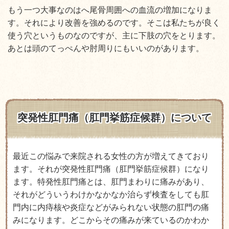
もう一つ大事なのはへ尾骨周囲への血流の増加になりま
す。それにより改善を強めるのです。そこは私たちが良く
使う穴というものなのですが、主に下肢の穴をとります。
あとは頭のてっぺんや肘周りにもいいのがあります。
突発性肛門痛（肛門挙筋症候群）について
最近この悩みで来院される女性の方が増えてきており
ます。それが突発性肛門痛（肛門挙筋症候群）になり
ます。特発性肛門痛とは、肛門まわりに痛みがあり、
それがどういうわけかなかなか治らず検査をしても肛
門内に内痔核や炎症などがみられない状態の肛門の痛
みになります。どこからその痛みが来ているのかわか