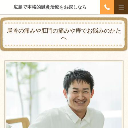
広島で本格的鍼灸治療をお探しなら
尾骨の痛みや肛門の痛みや痔でお悩みのかた
へ