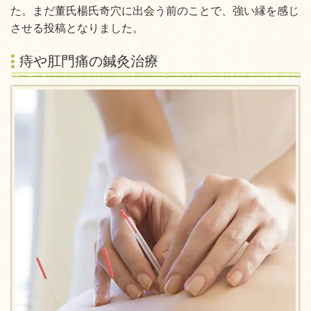
た。まだ董氏楊氏奇穴に出会う前のことで、強い縁を感じ
させる投稿となりました。
痔や肛門痛の鍼灸治療