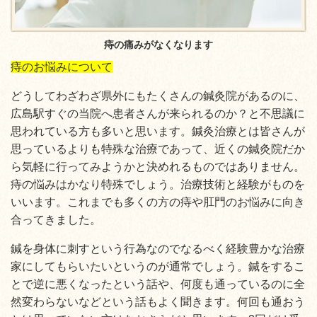
痔の痛みがなくなります
痔のお悩みについて
どうしてわざわざ県外にもたくさんの鍼灸院があるのに、
広島駅すぐの当院へ患者さんが来られるのか？と不思議に
思われている方も多いと思います。鍼灸治療とは皆さんが
思っているよりも特殊な治療であって、近くの鍼灸院だか
ら気軽に行ってみようかと決めれるものではありません。
痔の悩みはかなり特殊でしょう。治療技術と経験がものを
いいます。これまでも多くの方の痔や肛門のお悩みに向き
合ってきました。
鍼を身体に刺すという行為なのでなるべく経験豊かな治療
家にしてもらいたいというのが通常でしょう。鍼をするこ
とで逆に悪くなったという話や、何度も通っているのに全
然変わらないなどという話もよく聞きます。何回も通おう