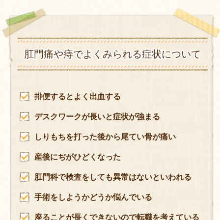
肛門痛や痔でよくみられる症状について
排便するとよく出血する
デスクワークが長いと症状が強まる
しりもちを打った後から尾てい骨が痛い
産後にぢがひどくなった
肛門科で検査をしても異常はないといわれる
手術をしようかどうか悩んでいる
座ることが長くできないので転職を考えている