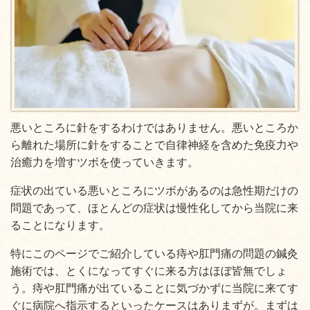
悪いところに針をするわけではありません。悪いところか
ら離れた場所に針をすることで自律神経を含めた免疫力や
治癒力を増すツボを使っていきます。
症状の出ている悪いところにツボがあるのは急性期だけの
問題であって、ほとんどの症状は慢性化してから当院に来
ることになります。
特にこのページでご紹介している痔や肛門痛の問題の鍼灸
施術では、とくになってすぐに来る方はほぼ皆無でしょ
う。痔や肛門痛が出ていることに気づかずに当院に来てす
ぐに病院へ指示するといったケースはありまずが。まずは