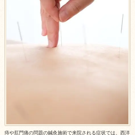
痔や肛門痛の問題の鍼灸施術で来院される症状では、西洋